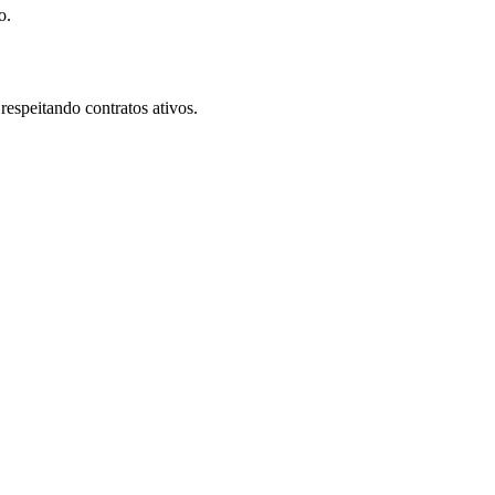
o.
espeitando contratos ativos.