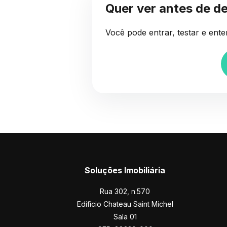
Quer ver antes de de
Você pode entrar, testar e ent
Soluções Imobiliária
Rua 302, n.570
Edifício Chateau Saint Michel
Sala 01