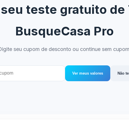
eu teste gratuito de 
BusqueCasa Pro
Digite seu cupom de desconto ou continue sem cupom
Ver meus valores
Não t