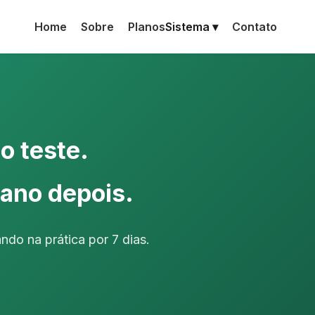
Home
Sobre
Planos
Sistema ▾
Contato
o teste.
lano depois.
ndo na prática por 7 dias.