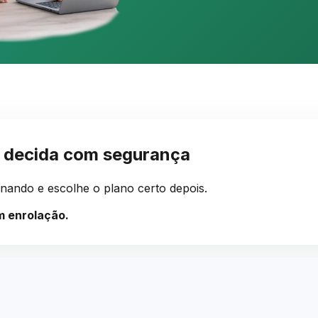
e decida com segurança
onando e escolhe o plano certo depois.
m enrolação.