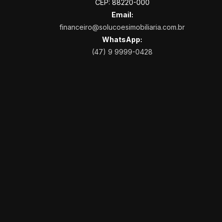
CEP: 88220-000
Email:
financeiro@solucoesimobiliaria.com.br
WhatsApp:
(47) 9 9999-0428