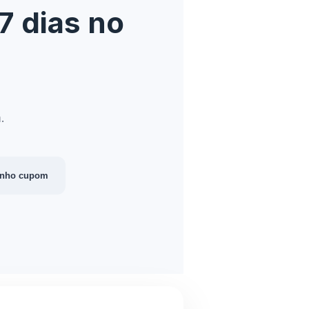
7 dias no
.
enho cupom