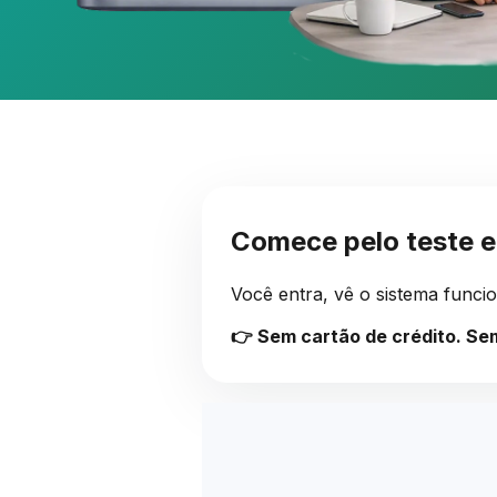
Comece pelo teste 
Você entra, vê o sistema funci
👉 Sem cartão de crédito. Se