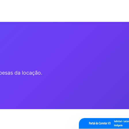
s
pesas da locação.