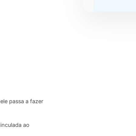
le passa a fazer
vinculada ao