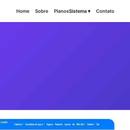
Home
Sobre
Planos
Sistema ▾
Contato