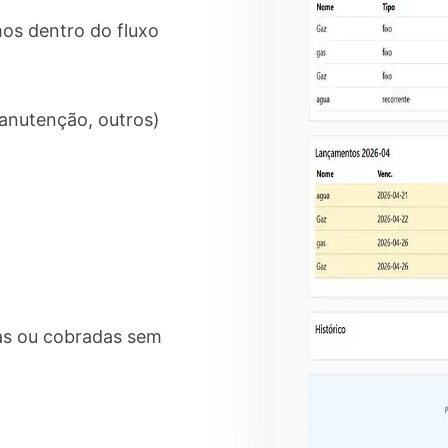
os dentro do fluxo
anutenção, outros)
gas ou cobradas sem