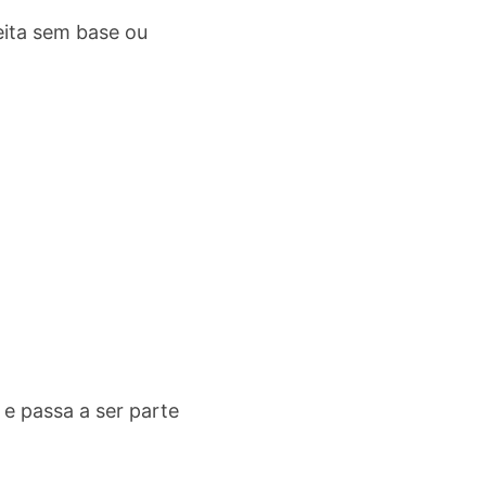
eita sem base ou
e passa a ser parte