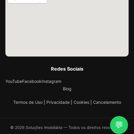
Redes Sociais
YouTube
Facebook
Instagram
Blog
Termos de Uso
|
Privacidade
|
Cookies
|
Cancelamento
💬
© 2026 Soluções Imobiliária — Todos os direitos reservados.