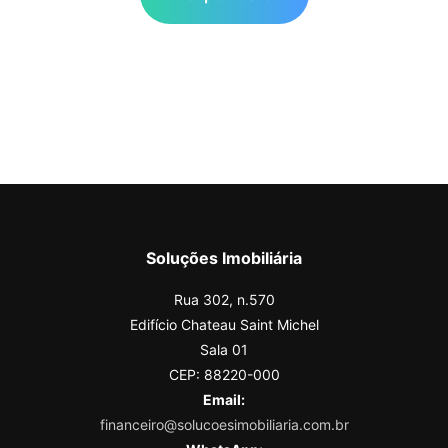
Soluções Imobiliária
Rua 302, n.570
Edifício Chateau Saint Michel
Sala 01
CEP: 88220-000
Email:
financeiro@solucoesimobiliaria.com.br