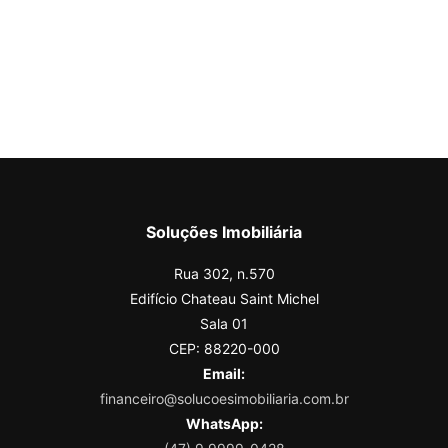
Soluções Imobiliária
Rua 302, n.570
Edifício Chateau Saint Michel
Sala 01
CEP: 88220-000
Email:
financeiro@solucoesimobiliaria.com.br
WhatsApp: