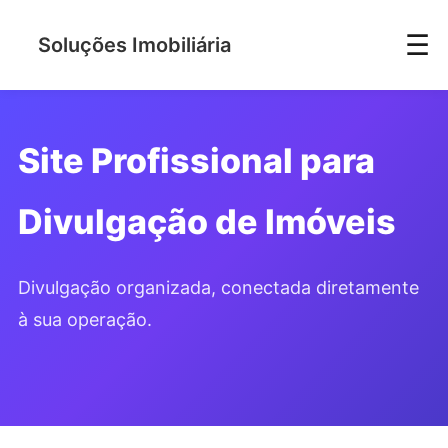
☰
Soluções Imobiliária
Site Profissional para
Divulgação de Imóveis
Divulgação organizada, conectada diretamente
à sua operação.